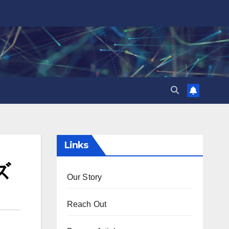
Links
ズ
Our Story
Reach Out