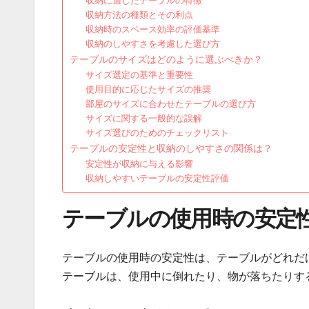
収納に適したテーブルの特徴
収納方法の種類とその利点
収納時のスペース効率の評価基準
収納のしやすさを考慮した選び方
テーブルのサイズはどのように選ぶべきか？
サイズ選定の基準と重要性
使用目的に応じたサイズの推奨
部屋のサイズに合わせたテーブルの選び方
サイズに関する一般的な誤解
サイズ選びのためのチェックリスト
テーブルの安定性と収納のしやすさの関係は？
安定性が収納に与える影響
収納しやすいテーブルの安定性評価
テーブルの使用時の安定
テーブルの使用時の安定性は、テーブルがどれだ
テーブルは、使用中に倒れたり、物が落ちたりす