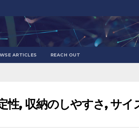
WSE ARTICLES
REACH OUT
定性, 収納のしやすさ, サイ