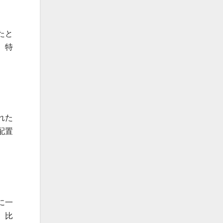
たと
、特
れた
配置
に一
、比