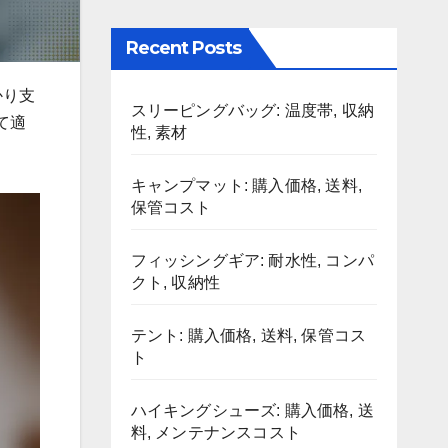
Recent Posts
かり支
スリーピングバッグ: 温度帯, 収納
て適
性, 素材
キャンプマット: 購入価格, 送料,
保管コスト
フィッシングギア: 耐水性, コンパ
クト, 収納性
テント: 購入価格, 送料, 保管コス
ト
ハイキングシューズ: 購入価格, 送
料, メンテナンスコスト