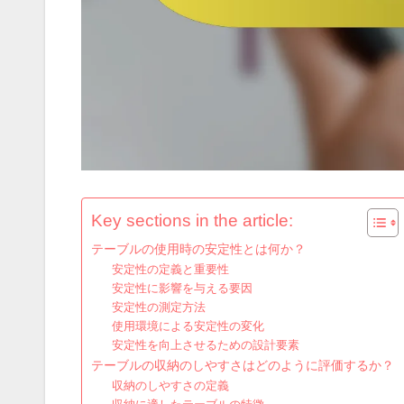
Key sections in the article:
テーブルの使用時の安定性とは何か？
安定性の定義と重要性
安定性に影響を与える要因
安定性の測定方法
使用環境による安定性の変化
安定性を向上させるための設計要素
テーブルの収納のしやすさはどのように評価するか？
収納のしやすさの定義