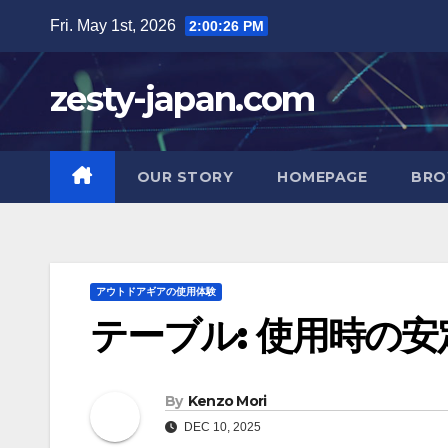
Skip
Fri. May 1st, 2026
2:00:27 PM
to
content
zesty-japan.com
OUR STORY
HOMEPAGE
BRO
アウトドアギアの使用体験
テーブル: 使用時の安
By
Kenzo Mori
DEC 10, 2025