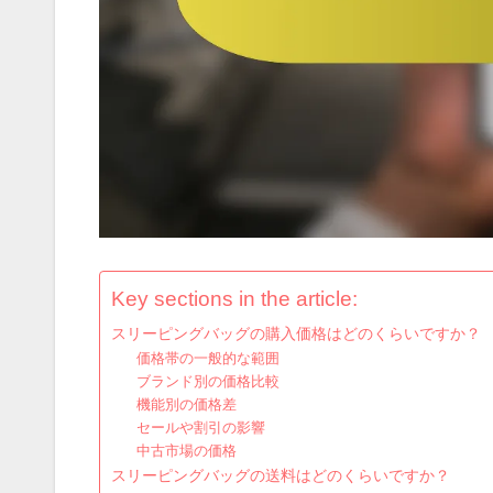
Key sections in the article:
スリーピングバッグの購入価格はどのくらいですか？
価格帯の一般的な範囲
ブランド別の価格比較
機能別の価格差
セールや割引の影響
中古市場の価格
スリーピングバッグの送料はどのくらいですか？