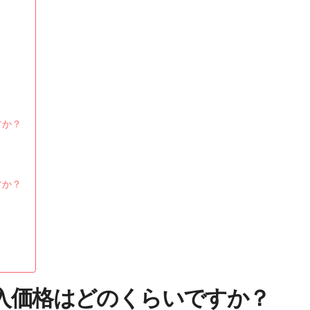
？
すか？
すか？
入価格はどのくらいですか？