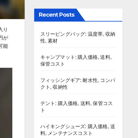
Recent Posts
入り
スリーピングバッグ: 温度帯, 収納
円が
性, 素材
可能
キャンプマット: 購入価格, 送料,
保管コスト
フィッシングギア: 耐水性, コンパ
クト, 収納性
テント: 購入価格, 送料, 保管コス
ト
ハイキングシューズ: 購入価格, 送
料, メンテナンスコスト