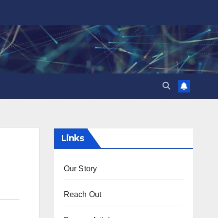
Links
Our Story
Reach Out