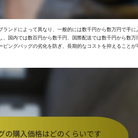
ブランドによって異なり、一般的には数千円から数万円で手に
し、国内では数百円から数千円、国際配送では数千円から数万
ーピングバッグの劣化を防ぎ、長期的なコストを抑えることが