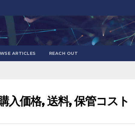
WSE ARTICLES
REACH OUT
購入価格, 送料, 保管コスト