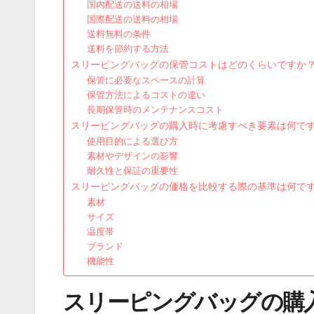
国内配送の送料の相場
国際配送の送料の相場
送料無料の条件
送料を節約する方法
スリーピングバッグの保管コストはどのくらいですか
保管に必要なスペースの計算
保管方法によるコストの違い
長期保管時のメンテナンスコスト
スリーピングバッグの購入時に考慮すべき要素は何で
使用目的による選び方
素材やデザインの影響
耐久性と保証の重要性
スリーピングバッグの価格を比較する際の基準は何で
素材
サイズ
温度帯
ブランド
機能性
スリーピングバッグの購