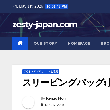
Skip
Fri. May 1st, 2026
10:51:49 PM
to
content
zesty-japan.com
OUR STORY
HOMEPAGE
BRO
アウトドアギアのコストと物流
スリーピングバッグ: 
By
Kenzo Mori
DEC 12, 2025