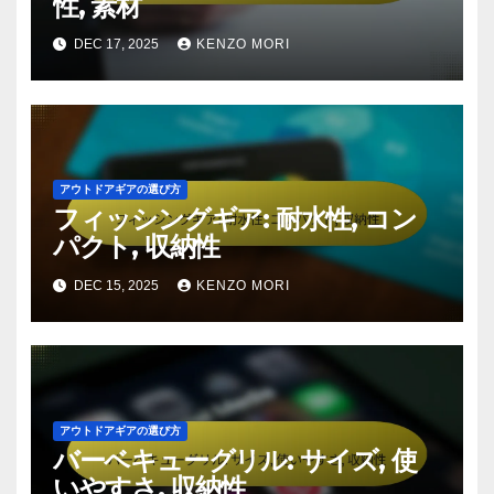
性, 素材
DEC 17, 2025
KENZO MORI
アウトドアギアの選び方
フィッシングギア: 耐水性, コン
パクト, 収納性
DEC 15, 2025
KENZO MORI
アウトドアギアの選び方
バーベキューグリル: サイズ, 使
いやすさ, 収納性